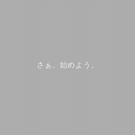
さぁ、始めよう。