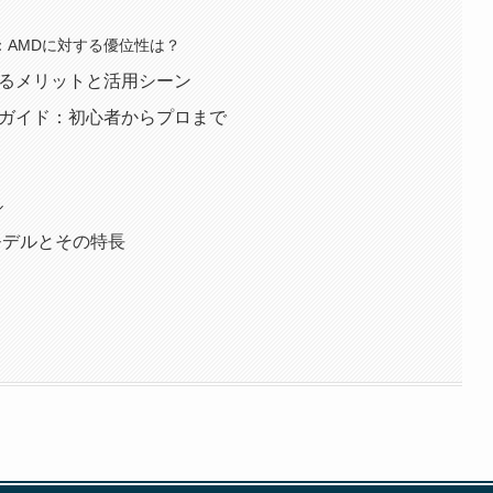
力：AMDに対する優位性は？
するメリットと活用シーン
び方ガイド：初心者からプロまで
ル
新モデルとその特長