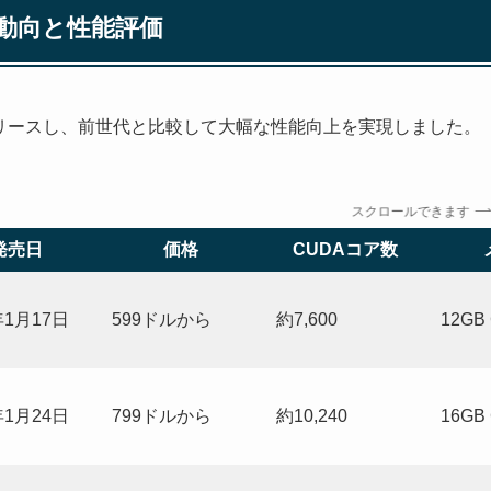
新動向と性能評価
リーズをリリースし、前世代と比較して大幅な性能向上を実現しました。
スクロールできます
発売日
価格
CUDAコア数
年1月17日
599ドルから
約7,600
12GB
年1月24日
799ドルから
約10,240
16GB