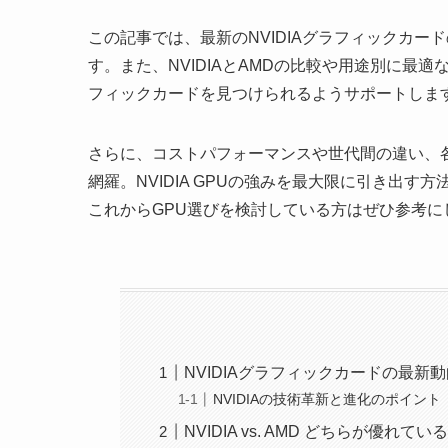
この記事では、最新のNVIDIAグラフィックカ
す。また、NVIDIAとAMDの比較や用途別に最
フィックカードを見つけられるようサポートしま
さらに、コストパフォーマンスや世代間の違い、各
網羅。NVIDIA GPUの強みを最大限に引き出す
これからGPU選びを検討している方はぜひ参考に
NVIDIAグラフィックカードの最新
NVIDIAの技術革新と進化のポイント
NVIDIA vs. AMD どちらが優れて