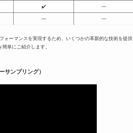
✔️
—
—
—
いパフォーマンスを実現するため、いくつかの革新的な技術を提供
を簡単にご紹介します。
パーサンプリング）