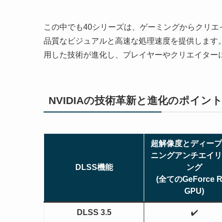
この中でも40シリーズは、ゲーミングからクリ
品質なビジュアルと高速な処理速度を提供します。特
用した技術が進化し、プレイヤーやクリエイター
NVIDIAの技術革新と進化のポイン
超解像度とディープ
ニングアンチエイリ
DLSS機能
ング
(全てのGeForce 
GPU)
DLSS 3.5
✔️