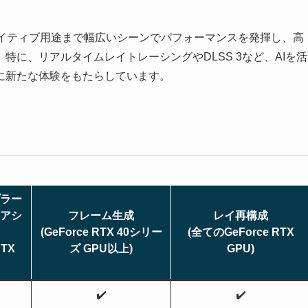
エイティブ用途まで幅広いシーンでパフォーマンスを発揮し、高
に、リアルタイムレイトレーシングやDLSS 3など、AIを活
に新たな体験をもたらしています。
ト
ラー
アシ
フレーム生成
レイ再構成
(GeForce RTX 40シリー
(全てのGeForce RTX
RTX
ズ GPU以上)
GPU)
✔️
✔️