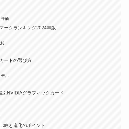
る評価
チマークランキング2024年版
比較
クカードの選び方
モデル
ぶNVIDIAグラフィックカード
較
間比較と進化のポイント