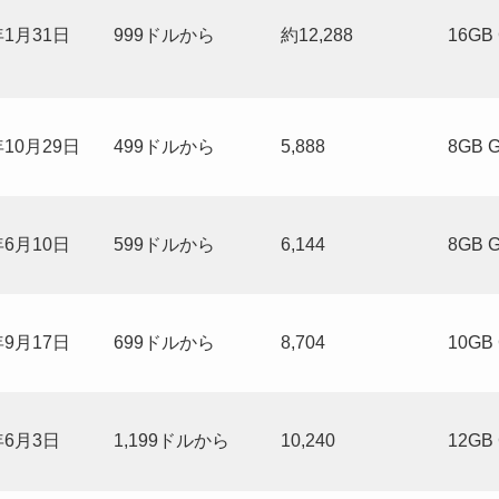
年1月31日
999ドルから
約12,288
16GB
年10月29日
499ドルから
5,888
8GB 
年6月10日
599ドルから
6,144
8GB 
年9月17日
699ドルから
8,704
10GB
年6月3日
1,199ドルから
10,240
12GB